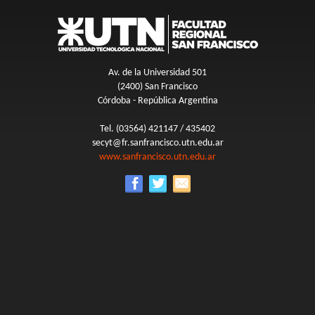
Av. de la Universidad 501
(2400) San Francisco
Córdoba - República Argentina
Tel. (03564) 421147 / 435402
secyt@fr.sanfrancisco.utn.edu.ar
www.sanfrancisco.utn.edu.ar